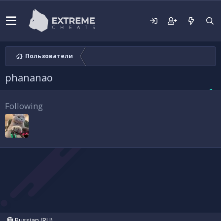
Пользователи
phananao
Following
Russian (RU)