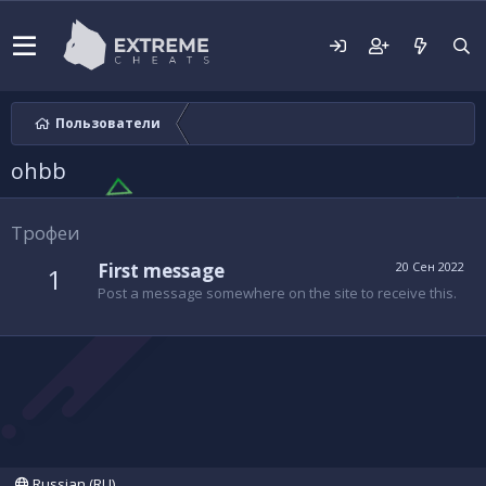
Пользователи
ohbb
Трофеи
First message
20 Сен 2022
1
Post a message somewhere on the site to receive this.
Russian (RU)